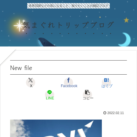
名所旧跡などの気になること、知りたいことの雑記ブログ
気まぐれトリップブログ
New file
X
Facebook
はてブ
LINE
コピー
2022.02.11