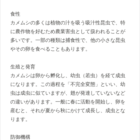
食性
カメムシの多くは植物の汁を吸う吸汁性昆虫で、特
に農作物を好むため農業害虫として扱われることが
多いです。一部の種類は捕食性で、他の小さな昆虫
やその卵を食べることもあります。
生殖と発育
カメムシは卵から孵化し、幼虫（若虫）を経て成虫
になります。この過程を「不完全変態」といい、幼
虫は成虫に似ていますが、翅が発達していないなど
の違いがあります。一般に春に活動を開始し、卵を
産むと、それが夏から秋にかけて成長し、成虫とな
ります。
防御機構