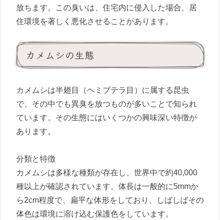
放ちます。この臭いは、住宅内に侵入した場合、居
住環境を著しく悪化させることがあります。
カメムシの生態
カメムシは半翅目（ヘミプテラ目）に属する昆虫
で、その中でも異臭を放つものが多いことで知られ
ています。その生態にはいくつかの興味深い特徴が
あります。
分類と特徴
カメムシは多様な種類が存在し、世界中で約40,000
種以上が確認されています。体長は一般的に5mmか
ら2cm程度で、扁平な体形をしており、しばしばその
体色は環境に溶け込む保護色をしています。