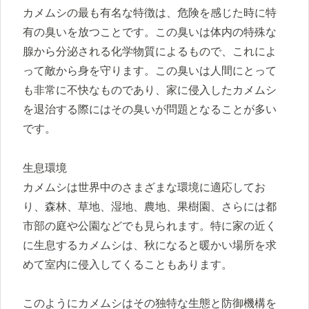
カメムシの最も有名な特徴は、危険を感じた時に特
有の臭いを放つことです。この臭いは体内の特殊な
腺から分泌される化学物質によるもので、これによ
って敵から身を守ります。この臭いは人間にとって
も非常に不快なものであり、家に侵入したカメムシ
を退治する際にはその臭いが問題となることが多い
です。
生息環境
カメムシは世界中のさまざまな環境に適応してお
り、森林、草地、湿地、農地、果樹園、さらには都
市部の庭や公園などでも見られます。特に家の近く
に生息するカメムシは、秋になると暖かい場所を求
めて室内に侵入してくることもあります。
このようにカメムシはその独特な生態と防御機構を