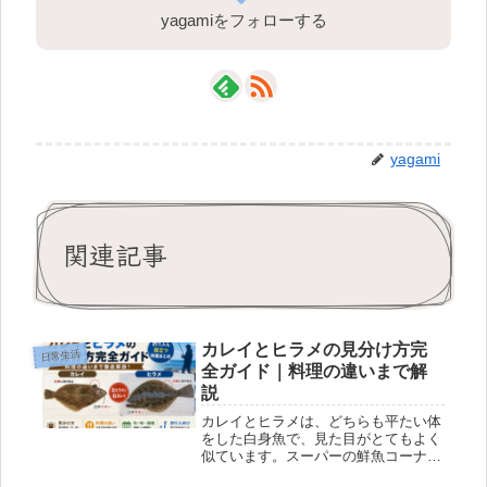
yagamiをフォローする
yagami
関連記事
カレイとヒラメの見分け方完
日常生活
全ガイド｜料理の違いまで解
説
カレイとヒラメは、どちらも平たい体
をした白身魚で、見た目がとてもよく
似ています。スーパーの鮮魚コーナー
や釣り場で「これはカレイ？それとも