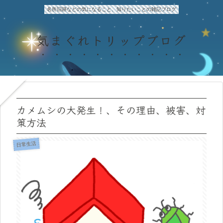
名所旧跡などの気になること、知りたいことの雑記ブログ
気まぐれトリップブログ
カメムシの大発生！、その理由、被害、対
策方法
日常生活