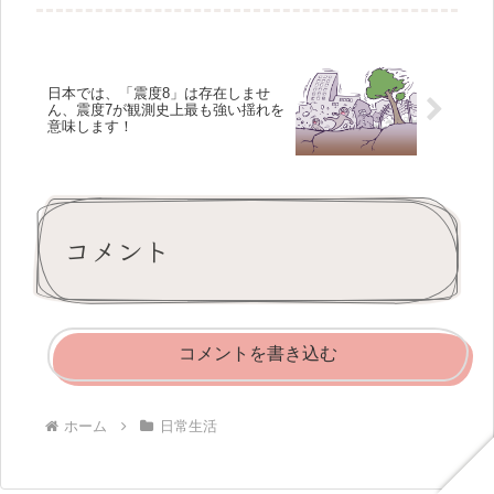
度階級は、震度1から震度7まであり、
震度7は観測史上最も強い揺れを意味
します。そのため、「震度7未満」
と...
日本では、「震度8」は存在しませ
ん、震度7が観測史上最も強い揺れを
意味します！
コメント
コメントを書き込む
ホーム
日常生活