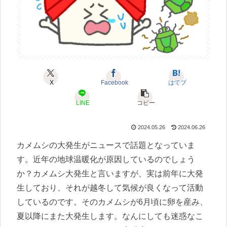
X
Facebook
はてブ
LINE
コピー
2024.05.26
2024.06.26
カメムシの大発生がニュースで話題となっていま
す。近年の地球温暖化が原因しているのでしょう
か？カメムシ大発生と言いますが、実は前年に大発
生しており、それが越冬して気候が良くなって活動
しているのです。そのカメムシが6月頃に卵を産み、
夏以降にまた大発生します。なんにしても迷惑なこ