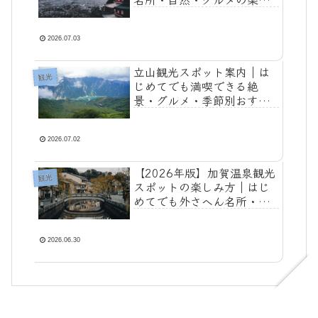
み方
2026.07.03
立山観光スポット案内｜は
観光
じめてでも満喫できる絶
景・グルメ・季節別おすす
め情報
2026.07.02
【2026年版】加賀温泉観光
観光
スポットの楽しみ方｜はじ
めてでも外さへん名所・街
歩き・癒やし旅ガイド
2026.06.30