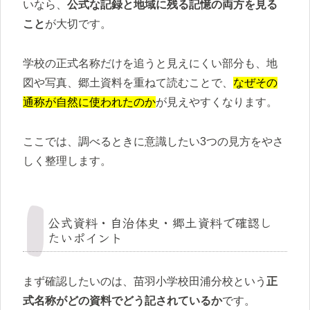
いなら、
公式な記録と地域に残る記憶の両方を見る
こと
が大切です。
学校の正式名称だけを追うと見えにくい部分も、地
図や写真、郷土資料を重ねて読むことで、
なぜその
通称が自然に使われたのか
が見えやすくなります。
ここでは、調べるときに意識したい3つの見方をやさ
しく整理します。
公式資料・自治体史・郷土資料で確認し
たいポイント
まず確認したいのは、苗羽小学校田浦分校という
正
式名称がどの資料でどう記されているか
です。