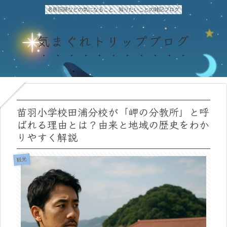
名所旧跡などの気になること、知りたいことの雑記ブログ
気まぐれトリップブログ
苗羽小学校田浦分校が「岬の分教所」と呼
ばれる理由とは？由来と地域の歴史をわか
りやすく解説
観光