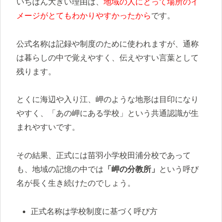
いちばん大きい理由は、
地域の人にとって場所のイ
メージがとてもわかりやすかったから
です。
公式名称は記録や制度のために使われますが、通称
は暮らしの中で覚えやすく、伝えやすい言葉として
残ります。
とくに海辺や入り江、岬のような地形は目印になり
やすく、「あの岬にある学校」という共通認識が生
まれやすいです。
その結果、正式には苗羽小学校田浦分校であって
も、地域の記憶の中では
「岬の分教所」
という呼び
名が長く生き続けたのでしょう。
正式名称は学校制度に基づく呼び方