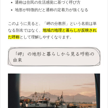
通称は住民の生活感覚に基づく呼び方
地形が特徴的だと通称の定着力が強くなる
このように見ると、「岬の分教所」という名前は単
なる別名ではなく、
地域の地理と暮らしが反映され
た呼称
として理解しやすくなります。
「岬」の地形と暮らしから見る呼称の
由来