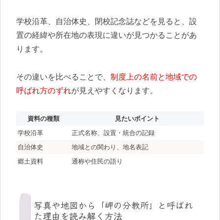
学校沿革、自治体史、閉校記念誌などを見ると、設
置の経緯や所在地の表現に違いが見つかることがあ
ります。
その違いを比べることで、
制度上の名前と地域での
呼ばれ方のずれ
が見えやすくなります。
資料の種類
見たいポイント
学校沿革
正式名称、設置・統合の記録
自治体史
地域との関わり、地名表記
郷土資料
通称や住民の語り
写真や地図から「岬の分教所」と呼ばれ
た理由を読み解く方法