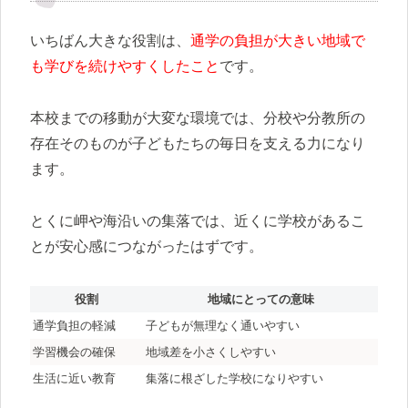
いちばん大きな役割は、
通学の負担が大きい地域で
も学びを続けやすくしたこと
です。
本校までの移動が大変な環境では、分校や分教所の
存在そのものが子どもたちの毎日を支える力になり
ます。
とくに岬や海沿いの集落では、近くに学校があるこ
とが安心感につながったはずです。
役割
地域にとっての意味
通学負担の軽減
子どもが無理なく通いやすい
学習機会の確保
地域差を小さくしやすい
生活に近い教育
集落に根ざした学校になりやすい