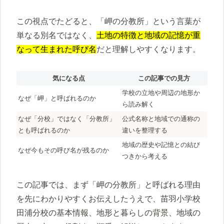
この視点でたどると、「岬の分教所」という言葉が
単なる別名ではなく、
土地の特徴と地域の記憶が重
なって生まれた呼び名
だと理解しやすくなります。
気になる点
この記事での見方
学校の立地や周辺の地形か
なぜ「岬」と呼ばれるのか
ら読み解く
なぜ「分校」ではなく「分教所」
公式名称と地域での通称の
とも呼ばれるのか
違いを整理する
地域の歴史や記憶との結び
なぜ今もその呼び名が残るのか
つきから考える
この記事では、まず「岬の分教所」と呼ばれる理由
を先にわかりやすくお伝えしたうえで、苗羽小学校
田浦分校の基本情報、地形と暮らしの背景、地域の