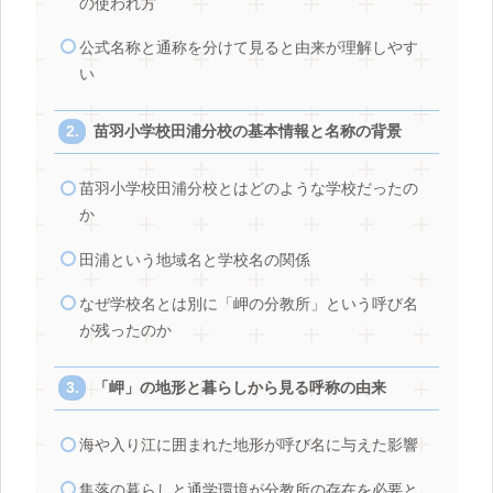
の使われ方
公式名称と通称を分けて見ると由来が理解しやす
い
苗羽小学校田浦分校の基本情報と名称の背景
苗羽小学校田浦分校とはどのような学校だったの
か
田浦という地域名と学校名の関係
なぜ学校名とは別に「岬の分教所」という呼び名
が残ったのか
「岬」の地形と暮らしから見る呼称の由来
海や入り江に囲まれた地形が呼び名に与えた影響
集落の暮らしと通学環境が分教所の存在を必要と