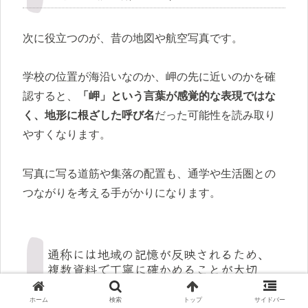
次に役立つのが、昔の地図や航空写真です。
学校の位置が海沿いなのか、岬の先に近いのかを確
認すると、
「岬」という言葉が感覚的な表現ではな
く、地形に根ざした呼び名
だった可能性を読み取り
やすくなります。
写真に写る道筋や集落の配置も、通学や生活圏との
つながりを考える手がかりになります。
通称には地域の記憶が反映されるため、
複数資料で丁寧に確かめることが大切
ホーム
検索
トップ
サイドバー