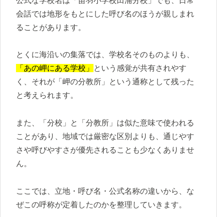
公式な学校名は「苗羽小学校田浦分校」でも、日常
会話では地形をもとにした呼び名のほうが親しまれ
ることがあります。
とくに海沿いの集落では、学校名そのものよりも、
「あの岬にある学校」
という感覚が共有されやす
く、それが「岬の分教所」という通称として残った
と考えられます。
また、「分校」と「分教所」は似た意味で使われる
ことがあり、地域では厳密な区別よりも、通じやす
さや呼びやすさが優先されることも少なくありませ
ん。
ここでは、立地・呼び名・公式名称の違いから、な
ぜこの呼称が定着したのかを整理していきます。