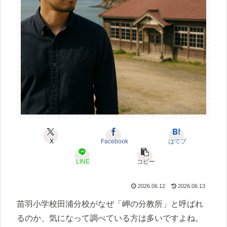
X
Facebook
はてブ
LINE
コピー
2026.06.12
2026.06.13
苗羽小学校田浦分校がなぜ「岬の分教所」と呼ばれ
るのか、気になって調べている方は多いですよね。