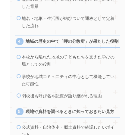
した背景
地名・地形・生活圏が結びついて通称として定着
した流れ
地域の歴史の中で「岬の分教所」が果たした役割
本校から離れた地域の子どもたちを支えた学びの
場としての役割
学校が地域コミュニティの中心として機能してい
た可能性
閉校後も呼び名や記憶が語り継がれる理由
現地や資料を調べるときに知っておきたい見方
公式資料・自治体史・郷土資料で確認したいポイ
ント