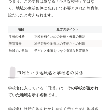
つまり、この学校は単なる「小さな校舎」ではな
く、地域の生活条件に合わせて必要とされた教育施
設だったと考えられます。
項目
見方のポイント
学校の性格
本校を補うための分校・分教の役割
設置背景
通学距離や地形上の不便さへの対応
地域での意味
子どもと集落をつなぐ身近な教育拠点
田浦という地域名と学校名の関係
学校名に入っている「田浦」は、
その学校が置かれ
ていた地域を示す名称
です。
学校名には所在地をわかりやすく示すために地域名