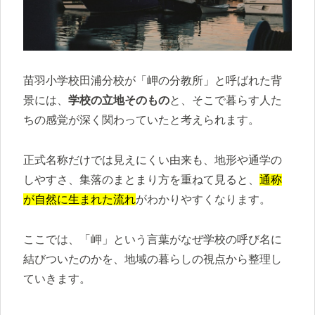
苗羽小学校田浦分校が「岬の分教所」と呼ばれた背
景には、
学校の立地そのもの
と、そこで暮らす人た
ちの感覚が深く関わっていたと考えられます。
正式名称だけでは見えにくい由来も、地形や通学の
しやすさ、集落のまとまり方を重ねて見ると、
通称
が自然に生まれた流れ
がわかりやすくなります。
ここでは、「岬」という言葉がなぜ学校の呼び名に
結びついたのかを、地域の暮らしの視点から整理し
ていきます。